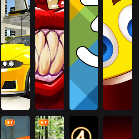
HIT
HIT