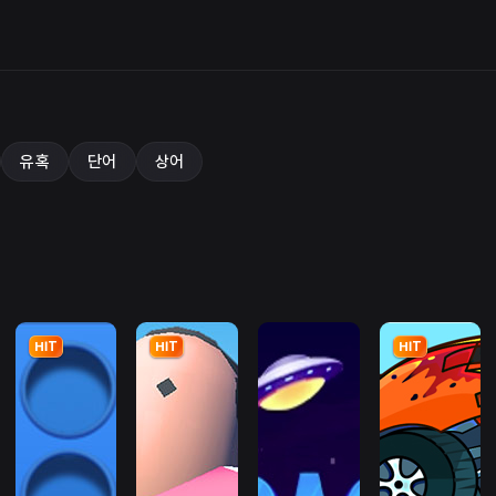
유혹
단어
상어
HIT
HIT
HIT