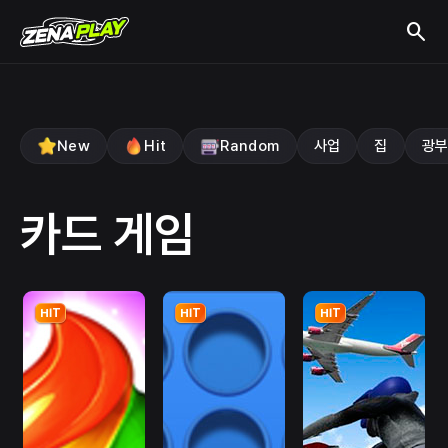
ZENA Play
search
New
Hit
Random
사업
집
광
카드 게임
HIT
HIT
HIT