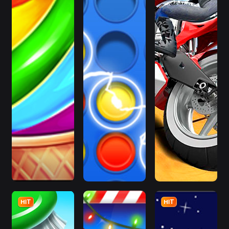
HIT
HIT